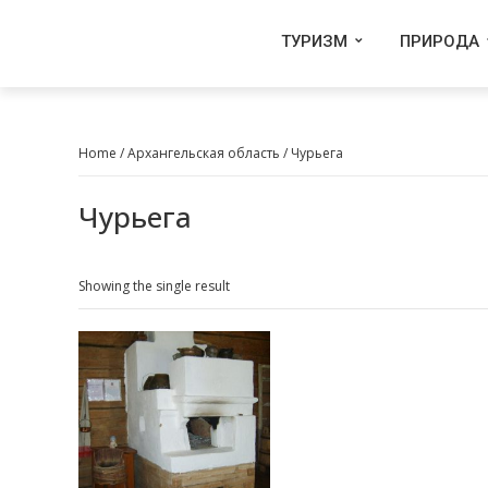
ТУРИЗМ
ПРИРОДА
Home
/
Архангельская область
/ Чурьега
Чурьега
Showing the single result