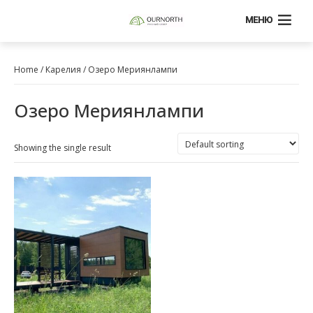
МЕНЮ
Home
/
Карелия
/ Озеро Мериянлампи
Озеро Мериянлампи
Showing the single result