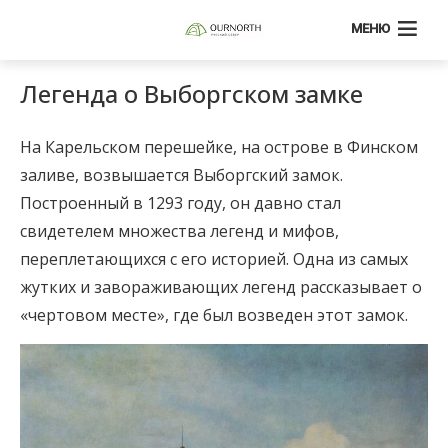
МЕНЮ
Легенда о Выборгском замке
На Карельском перешейке, на острове в Финском
заливе, возвышается Выборгский замок.
Построенный в 1293 году, он давно стал
свидетелем множества легенд и мифов,
переплетающихся с его историей. Одна из самых
жутких и завораживающих легенд рассказывает о
«чертовом месте», где был возведен этот замок.