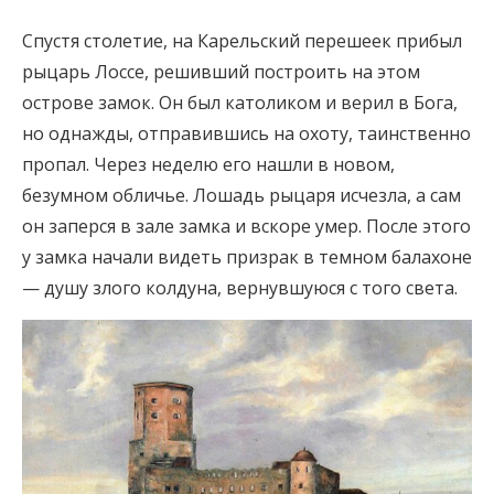
Спустя столетие, на Карельский перешеек прибыл
рыцарь Лоссе, решивший построить на этом
острове замок. Он был католиком и верил в Бога,
но однажды, отправившись на охоту, таинственно
пропал. Через неделю его нашли в новом,
безумном обличье. Лошадь рыцаря исчезла, а сам
он заперся в зале замка и вскоре умер. После этого
у замка начали видеть призрак в темном балахоне
— душу злого колдуна, вернувшуюся с того света.