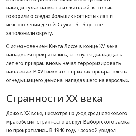
наводил ужас на местных жителей, которые
говорили о следах больших когтистых лап и
исчезновении детей. Слухи об оборотне
заполонили округу.
С исчезновением Кнута Лоссе в конце XV века
нападения прекратились, но спустя двенадцать
лет его призрак вновь начал терроризировать
население. В XVI веке этот призрак превратился в
огнедышащего демона, нападавшего на взрослых.
Странности XX века
Даже в XX веке, несмотря на уход средневекового
мракобесия, странности вокруг Выборгского замка
не прекратились. В 1940 году часовой увидел