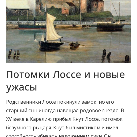
Потомки Лоссе и новые
ужасы
Родственники Лоссе покинули замок, но его
старший сын иногда навещал родовое гнездо. В
XV веке в Карелию прибыл Кнут Лоссе, потомок
безумного рыцаря. Кнут был мистиком и имел
способность убивать наложением руки. Он