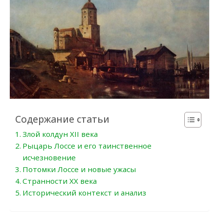
Содержание статьи
Злой колдун XII века
Рыцарь Лоссе и его таинственное
исчезновение
Потомки Лоссе и новые ужасы
Странности XX века
Исторический контекст и анализ