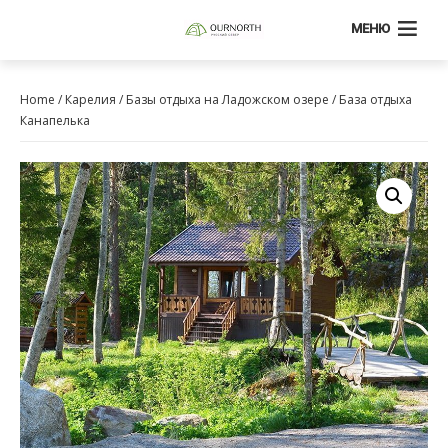
МЕНЮ
Home
/
Карелия
/
Базы отдыха на Ладожском озере
/ База отдыха
Канапелька