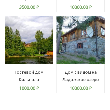
3500,00
₽
10000,00
₽
Гостевой дом
Дом с видом на
Кильпола
Ладожское озеро
1000,00
₽
10000,00
₽