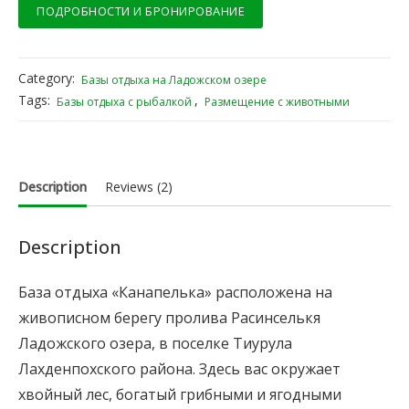
ПОДРОБНОСТИ И БРОНИРОВАНИЕ
Category:
Базы отдыха на Ладожском озере
Tags:
,
Базы отдыха с рыбалкой
Размещение с животными
Description
Reviews (2)
Description
База отдыха «Канапелька» расположена на
живописном берегу пролива Расинселькя
Ладожского озера, в поселке Тиурула
Лахденпохского района. Здесь вас окружает
хвойный лес, богатый грибными и ягодными