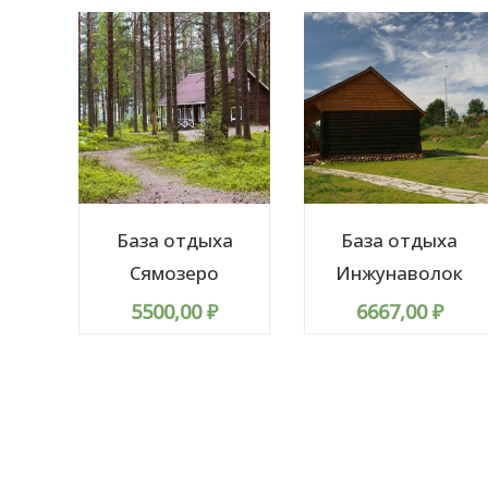
База отдыха
База отдыха
Сямозеро
Инжунаволок
5500,00
₽
6667,00
₽