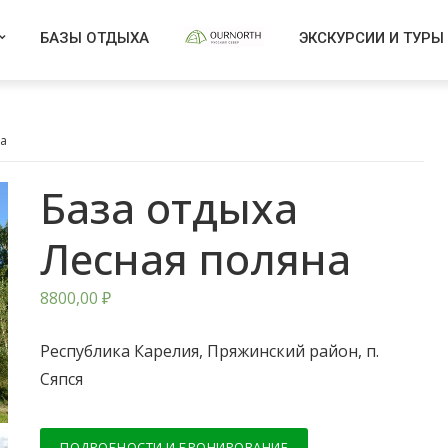
БАЗЫ ОТДЫХА
ЭКСКУРСИИ И ТУРЫ
на
База отдыха
Лесная поляна
8800,00
₽
Республика Карелия, Пряжинский район, п.
Сяпся
ПОДРОБНОСТИ И БРОНИРОВАНИЕ