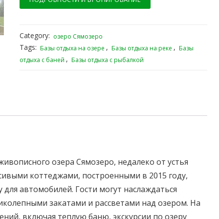
Category:
озеро Сямозеро
Tags:
,
,
Базы отдыха на озере
Базы отдыха на реке
Базы
,
отдыха с баней
Базы отдыха с рыбалкой
 живописного озера Сямозеро, недалеко от устья
сивыми коттеджами, построенными в 2015 году,
 для автомобилей. Гости могут наслаждаться
иколепными закатами и рассветами над озером. На
ений, включая теплую баню, экскурсии по озеру