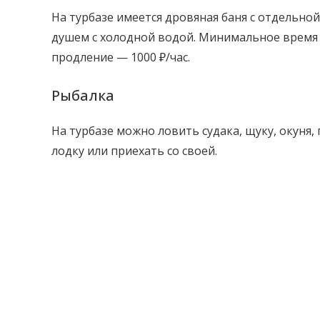
На турбазе имеется дровяная баня с отдельно
душем с холодной водой. Минимальное время зак
продление — 1000 ₽/час.
Рыбалка
На турбазе можно ловить судака, щуку, окуня,
лодку или приехать со своей.