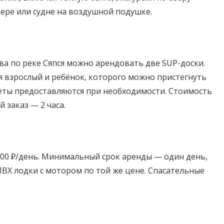
тере или судне на воздушной подушке.
ва по реке Сяпся можно арендовать две SUP-доски.
я взрослый и ребёнок, которого можно пристегнуть
еты предоставляются при необходимости. Стоимость
й заказ — 2 часа.
000 ₽/день. Минимальный срок аренды — один день,
ПВХ лодки с мотором по той же цене. Спасательные