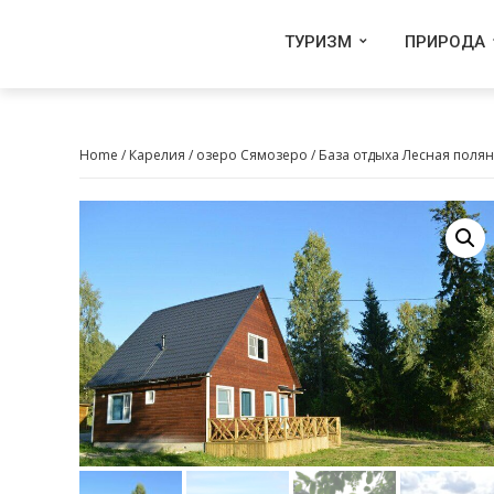
ТУРИЗМ
ПРИРОДА
Home
/
Карелия
/
озеро Сямозеро
/ База отдыха Лесная поля