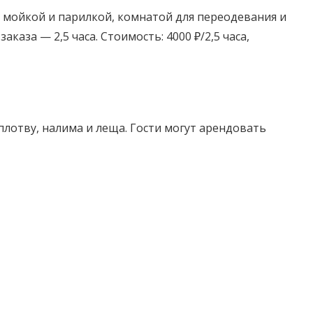
й мойкой и парилкой, комнатой для переодевания и
аза — 2,5 часа. Стоимость: 4000 ₽/2,5 часа,
 плотву, налима и леща. Гости могут арендовать