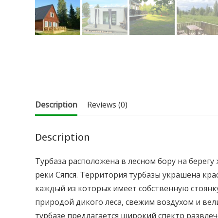
Description
Reviews (0)
Description
Турбаза расположена в лесном бору на берегу
реки Сяпся. Территория турбазы украшена кра
каждый из которых имеет собственную стоянку
природой дикого леса, свежим воздухом и вел
турбазе предлагается широкий спектр развлеч