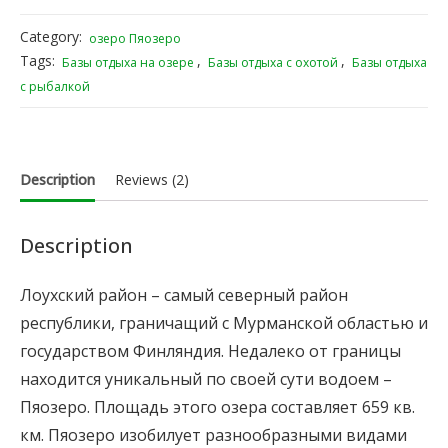
Category:
озеро Пяозеро
Tags:
,
,
Базы отдыха на озере
Базы отдыха с охотой
Базы отдыха
с рыбалкой
Description
Reviews (2)
Description
Лоухский район – самый северный район
республики, граничащий с Мурманской областью и
государством Финляндия. Недалеко от границы
находится уникальный по своей сути водоем –
Пяозеро. Площадь этого озера составляет 659 кв.
км. Пяозеро изобилует разнообразными видами