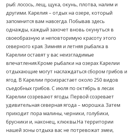
рыб: лосось, лещ, щука, окунь, плотва, налим и
другими. Карелия – отдых на озере, который
запомнится вам навсегда. Побывав здесь
однажды, каждый захочет вновь окунуться в
своеобразную и неповторимую красоту этого
северного края. Зимняя и летняя рыбалка в
Карелии оставят у вас неизгладимые
впечатления.Кроме рыбалки на озерах Карелии
отдыхающие могут наслаждаться сбором грибов и
ягод. В Карелии произрастает около 250 видов
съедобных грибов. С июля по октябрь в лесах
Карелии созревают ягоды. Первой созревает
удивительная северная ягода – морошка. Затем
приходит пора малины, черники, голубики,
брусники и, наконец, клюквы.На территории
нашей зоны отдыха вас не потревожат змеи,