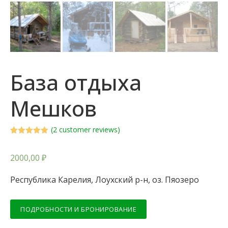
База отдыха
Мешков
(
2
customer reviews)
Rated
1
5.00
out of 5
based on
2000,00
₽
customer
rating
Республика Карелия, Лоухский р-н, оз. Пяозеро
ПОДРОБНОСТИ И БРОНИРОВАНИЕ