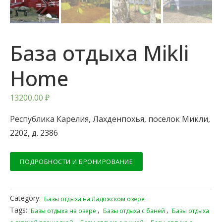
База отдыха Mikli
Home
13200,00
₽
Республика Карелия, Лахденпохья, поселок Микли,
2202, д. 2386
ПОДРОБНОСТИ И БРОНИРОВАНИЕ
Category:
Базы отдыха на Ладожском озере
Tags:
,
,
Базы отдыха на озере
Базы отдыха с баней
Базы отдыха
,
,