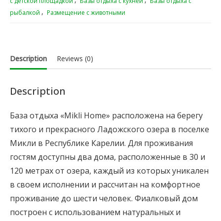
с детской площадкой
Базы отдыха с кухней
Базы отдыха с
,
рыбалкой
Размещение с животными
Description
Reviews (0)
Description
База отдыха «Mikli Home» расположена на берегу
тихого и прекрасного Ладожского озера в поселке
Микли в Республике Карелии. Для проживания
гостям доступны два дома, расположенные в 30 и
120 метрах от озера, каждый из которых уникален
в своем исполнении и рассчитан на комфортное
проживание до шести человек. Фиалковый дом
построен с использованием натуральных и