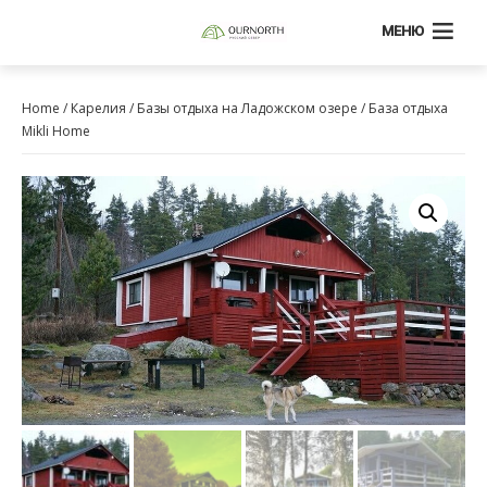
МЕНЮ
Home
/
Карелия
/
Базы отдыха на Ладожском озере
/ База отдыха
Mikli Home