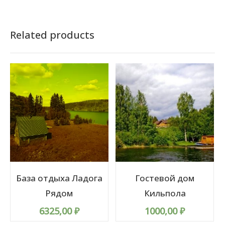
Related products
База отдыха Ладога
Гостевой дом
Рядом
Кильпола
6325,00
₽
1000,00
₽