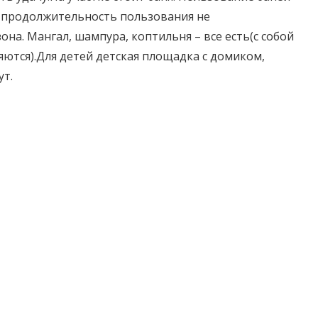
м продолжительность пользования не
она. Мангал, шампура, коптильня – все есть(с собой
ляются).Для детей детская площадка с домиком,
ут.