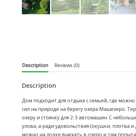
Description
Reviews (0)
Description
Дом подходит для отдыха с семьей, где можно
сил на природе на берегу озера Машезеро. Те
озеру и стоянку для 2-3 автомашин. С небольш
улова, а ради удовольствия (окушки, плотва и 
можно на лодке выехать в озеро и там попытат