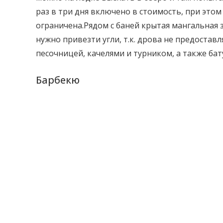
раз в три дня включено в стоимость, при это
ограничена.Рядом с баней крытая мангальная з
нужно привезти угли, т.к. дрова не предостав
песочницей, качелями и турником, а также бат
Барбекю