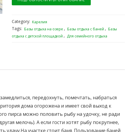
Category:
Карелия
Tags:
,
,
Базы отдыха на озере
Базы отдыха с баней
Базы
,
отдыха с детской площадкой
Для семейного отдыха
 замедлиться, передохнуть, помечтать, набраться
рритория дома огорожена и имеет свой выход к
ого пирса можно половить рыбу на удочку, не ради
другая мелочь). А если гости хотят рыбу покрупнее,
ь удачу.На участке стоит баня. Пользование баней