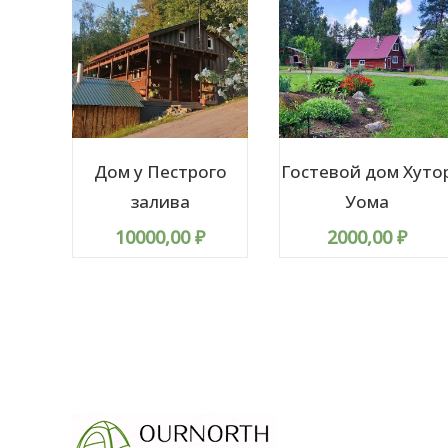
Дом у Пестрого
Гостевой дом Хуто
залива
Уома
10000,00
₽
2000,00
₽