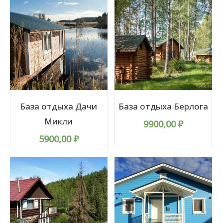
База отдыха Дачи
База отдыха Берлога
Микли
9900,00
₽
5900,00
₽