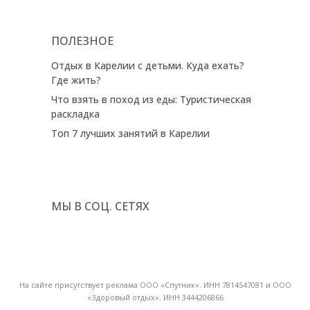
ПОЛЕЗНОЕ
Отдых в Карелии с детьми. Куда ехать?
Где жить?
Что взять в поход из еды: Туристическая
раскладка
Топ 7 лучших занятий в Карелии
МЫ В СОЦ. СЕТЯХ
На сайте присутствует реклама ООО «Спутник». ИНН 7814547081 и ООО
«Здоровый отдых». ИНН 3444206866