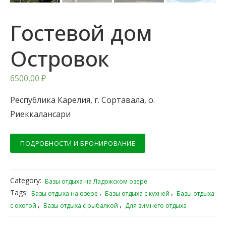
Гостевой дом
Островок
6500,00
₽
Республика Карелия, г. Сортавала, о.
Риеккалансари
ПОДРОБНОСТИ И БРОНИРОВАНИЕ
Category:
Базы отдыха на Ладожском озере
Tags:
,
,
Базы отдыха на озере
Базы отдыха с кухней
Базы отдыха
,
,
с охотой
Базы отдыха с рыбалкой
Для зимнего отдыха