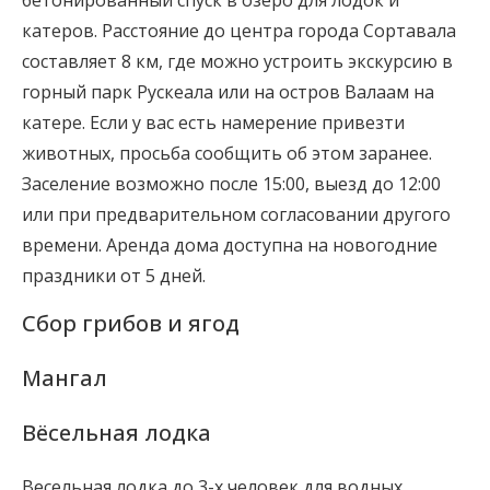
бетонированный спуск в озеро для лодок и
катеров. Расстояние до центра города Сортавала
составляет 8 км, где можно устроить экскурсию в
горный парк Рускеала или на остров Валаам на
катере. Если у вас есть намерение привезти
животных, просьба сообщить об этом заранее.
Заселение возможно после 15:00, выезд до 12:00
или при предварительном согласовании другого
времени. Аренда дома доступна на новогодние
праздники от 5 дней.
Сбор грибов и ягод
Мангал
Вёсельная лодка
Весельная лодка до 3-х человек для водных