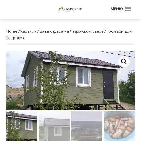
МЕНЮ
Home
/
Карелия
/
Базы отдыха на Ладожском озере
/ Гостевой дом
Островок