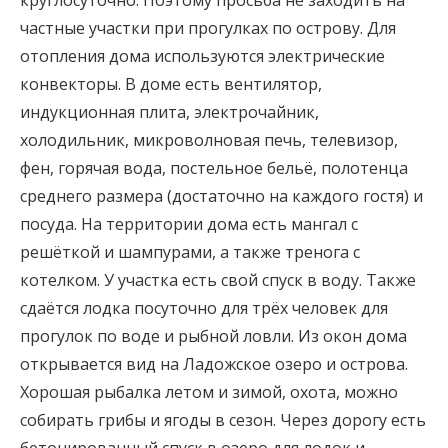
круглосуточно. Поэтому просьба не заходить на
частные участки при прогулках по острову. Для
отопления дома используются электрические
конвекторы. В доме есть вентилятор,
индукционная плита, электрочайник,
холодильник, микроволновая печь, телевизор,
фен, горячая вода, постельное бельё, полотенца
среднего размера (достаточно на каждого гостя) и
посуда. На территории дома есть мангал с
решёткой и шампурами, а также тренога с
котелком. У участка есть свой спуск в воду. Также
сдаётся лодка посуточно для трёх человек для
прогулок по воде и рыбной ловли. Из окон дома
открывается вид на Ладожское озеро и острова.
Хорошая рыбалка летом и зимой, охота, можно
собирать грибы и ягоды в сезон. Через дорогу есть