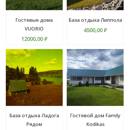
Гостевые дома
База отдыха Липпола
VUORIO
4500,00
₽
12000,00
₽
База отдыха Ладога
Гостевой дом Family
Рядом
Kodikas