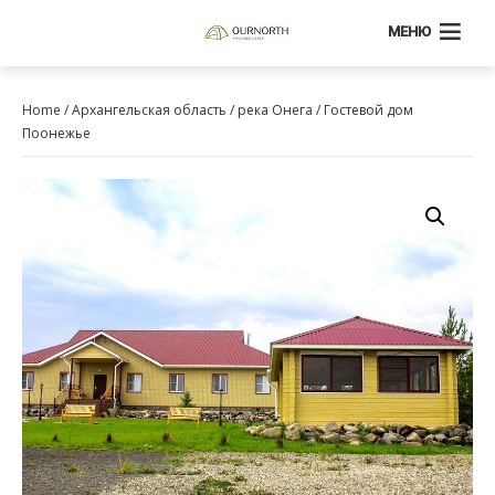
МЕНЮ
Home
/
Архангельская область
/
река Онега
/ Гостевой дом
Поонежье