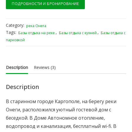
ПОДРОБНОСТИ И БРОНИРОВАНИЕ
Category:
река Онега
Tags:
,
,
Базы отдыха на реке
Базы отдыха с кухней
Базы отдыха с
парковкой
Description
Reviews (3)
Description
В старинном городе Каргополе, на берегу реки
Онеги, расположился уютный гостевой дом с
беседкой. В Доме Автономное отопление,
водопровод и канализация, бесплатный wi-fi. В