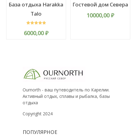
База отдыха Harakka
Гостевой дом Севера
Talo
10000,00
₽
Rated
6000,00
₽
5.00
out of 5
Ournorth - ваш путеводитель по Карелии.
Активный отдых, сплавы и рыбалка, базы
отдыха
Copyright 2024
ПОПУЛЯРНОЕ