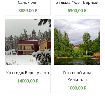
Салокюля
отдыха Форт Верный
8889,00
₽
6300,00
₽
Коттедж Берег у леса
Гостевой дом
Кильпола
14000,00
₽
1000,00
₽