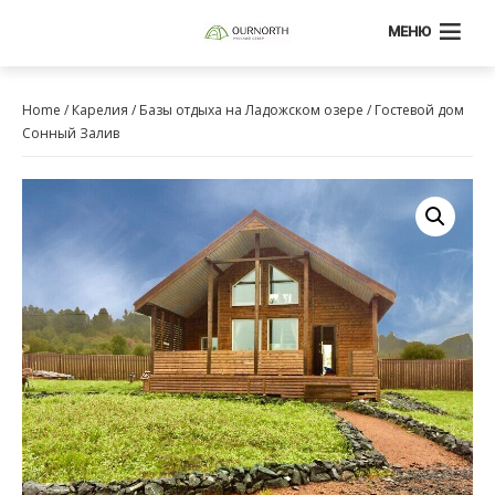
МЕНЮ
Home
/
Карелия
/
Базы отдыха на Ладожском озере
/ Гостевой дом
Сонный Залив