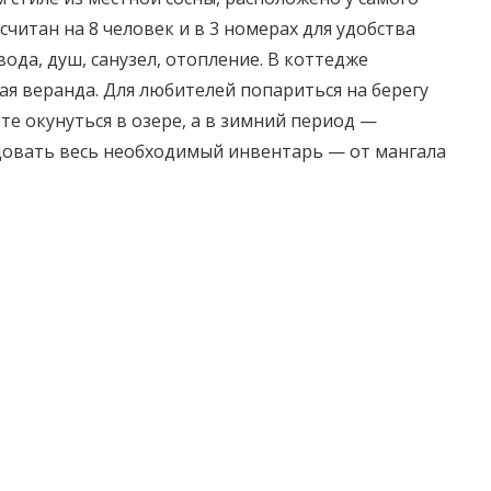
читан на 8 человек и в 3 номерах для удобства
ода, душ, санузел, отопление. В коттедже
ая веранда. Для любителей попариться на берегу
ете окунуться в озере, а в зимний период —
ндовать весь необходимый инвентарь — от мангала