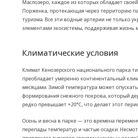
Маслозеро, каждое из которых обладает своей
Порженка, протекающая через территорию па
туризма. Все эти водные артерии не только 
элементами экосистемы, поддерживая жизнь 
Климатические условия
Климат Кенозерского национального парка тип
преобладает умеренно континентальный клим
месяцами. Зимой температура может опускаться
формирования снежного покрова, который дер
редко превышает +20°C, что делает этот пери
Осень и весна в парке — это времена переме
перепады температур и частые осадки. Несмотр