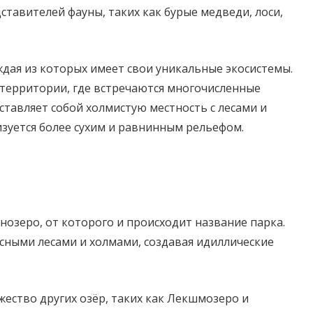
дставителей фауны, таких как бурые медведи, лоси,
ждая из которых имеет свои уникальные экосистемы.
территории, где встречаются многочисленные
ставляет собой холмистую местность с лесами и
зуется более сухим и равнинным рельефом.
нозеро, от которого и происходит название парка.
сными лесами и холмами, создавая идиллические
ество других озёр, таких как Лекшмозеро и