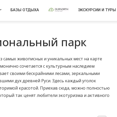
БАЗЫ ОТДЫХА
ЭКСКУРСИИ И ТУРЫ
иональный парк
з самых живописных и уникальных мест на карте
армонично сочетается с культурным наследием
вает своими бескрайними лесами, зеркальными
вшими дух древней Руси. Здесь каждый уголок
вторимой красотой. Приехав сюда, можно полностью
который так ценят любители экотуризма и активного