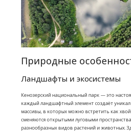
Природные особеннос
Ландшафты и экосистемы
Кенозерский национальный парк — это насто
каждый ландшафтный элемент создаёт уникал
массивы, в которых можно встретить как хвой
сменяются открытыми луговыми пространства
разнообразных видов растений и животных. З