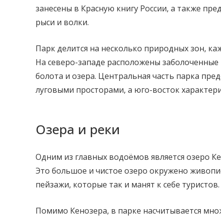
занесены в Красную книгу России, а также пре
рыси и волки.
Парк делится на несколько природных зон, ка
На северо-западе расположены заболоченные 
болота и озера. Центральная часть парка пред
луговыми просторами, а юго-восток характери
Озера и реки
Одним из главных водоёмов является озеро Ке
Это большое и чистое озеро окружено живопи
пейзажи, которые так и манят к себе туристов.
Помимо Кенозера, в парке насчитывается множ