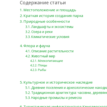
Содержание статьи
Местоположение и площадь
Краткая история создания парка
Природные особенности
Ландшафты и экосистемы
Озера и реки
Климатические условия
Флора и фауна
Описание растительности
Животный мир
Млекопитающие
Птицы
Рыбы
Культурное и историческое наследие
Древние поселения и археологические находк
Традиционная архитектура: часовни, деревян
Народные промыслы и ремесла
Туристическая инфраструктура Кенозерског