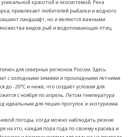
 уникальной красотой и экосистемой. Река
рка, привлекает любителей рыбалки и водного
украшают ландшафт, но и являются важными
множества видов рыб и водоплавающих птиц.
ичен для северных регионов России. Здесь
ат с холодными зимами и прохладными летними
 до -20°C и ниже, что создаёт условия для
жится с ноября по апрель. Летом температура
од идеальным для пеших прогулок и экотуризма.
нчивой погоды, когда можно наблюдать резкие
я на это, каждая пора года по-своему красива и