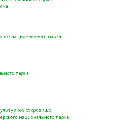
дома
кого национального парка
льного парка
 культурное сокровище
ерского национального парка