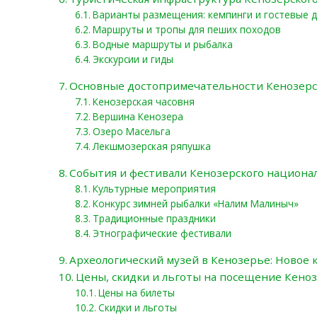
Варианты размещения: кемпинги и гостевые 
Маршруты и тропы для пеших походов
Водные маршруты и рыбалка
Экскурсии и гиды
Основные достопримечательности Кенозерс
Кенозерская часовня
Вершина Кенозера
Озеро Масельга
Лекшмозерская ряпушка
События и фестивали Кенозерского национа
Культурные мероприятия
Конкурс зимней рыбалки «Налим Малиныч»
Традиционные праздники
Этнографические фестивали
Археологический музей в Кенозерье: Новое
Цены, скидки и льготы на посещение Кеноз
Цены на билеты
Скидки и льготы