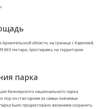
е
ощадь
Архангельской области, на границе с Карелией.
9 663 гектара, простираясь на территории
ния парка
ации Кенозерского национального парка.
тех пор он стал одним из самых значимых
 парка было продиктовано желанием сохранить