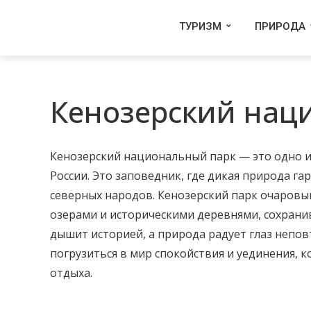
ТУРИЗМ
ПРИРОДА
Кенозерский нац
Кенозерский национальный парк — это одно и
России. Это заповедник, где дикая природа г
северных народов. Кенозерский парк очаровы
озерами и историческими деревнями, сохрани
дышит историей, а природа радует глаз непо
погрузиться в мир спокойствия и уединения, 
отдыха.