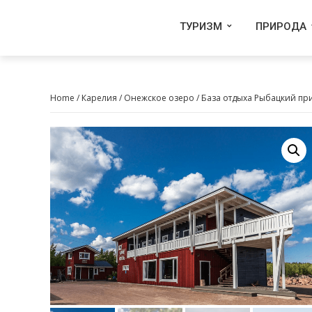
ТУРИЗМ
ПРИРОДА
Home
/
Карелия
/
Онежское озеро
/ База отдыха Рыбацкий пр