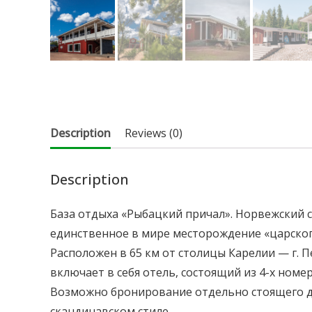
Description
Reviews (0)
Description
База отдыха «Рыбацкий причал». Норвежский 
единственное в мире месторождение «царско
Расположен в 65 км от столицы Карелии — г. П
включает в себя отель, состоящий из 4-х номе
Возможно бронирование отдельно стоящего д
скандинавском стиле.