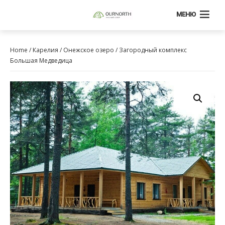
МЕНЮ
Home
/
Карелия
/
Онежское озеро
/ Загородный комплекс
Большая Медведица